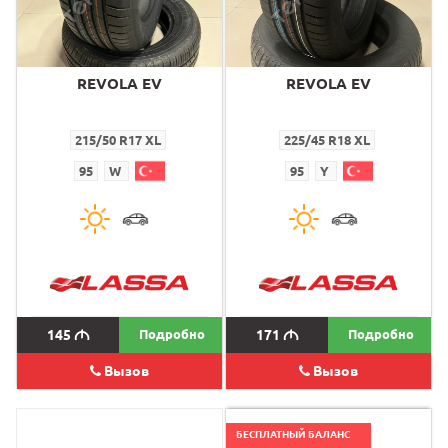
REVOLA EV
REVOLA EV
215/50 R17 XL
225/45 R18 XL
95
W
95
Y
145
M
Подробно
171
M
Подробно
Вызов
Вызов
БЕСПЛАТНЫЙ БАЛАНС