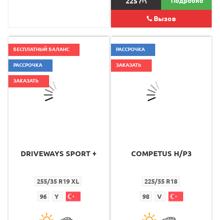
225
M
225
M
Подробно
Вызов
БЕСПЛАТНЫЙ БАЛАНС
РАССРОЧКА
РАССРОЧКА
ЗАКАЗАТЬ
ЗАКАЗАТЬ
DRIVEWAYS SPORT +
COMPETUS H/P3
255/35 R19 XL
225/55 R18
96
Y
98
V