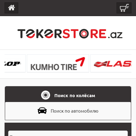
Поиск по колёсам
Поиск по автомобилю