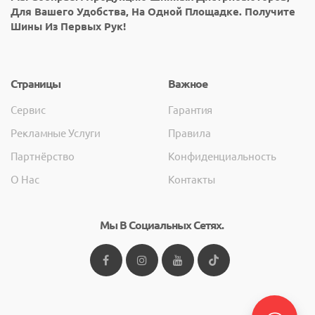
Для Вашего Удобства, На Одной Площадке. Получите
Шины Из Первых Рук!
Страницы
Важное
Сервис
Гарантия
Рекламные Услуги
Правила
Партнёрство
Конфиденциальность
О Нас
Контакты
Мы В Социальных Сетях.