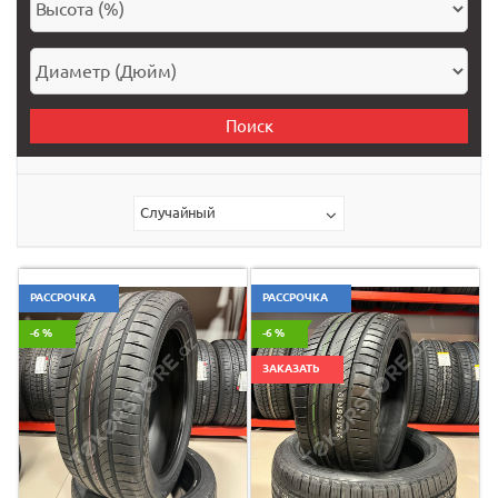
Поиск
Случайный
РАССРОЧКА
РАССРОЧКА
-6 %
-6 %
ЗАКАЗАТЬ