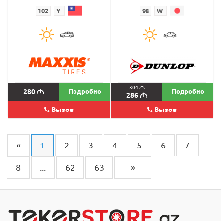
102
Y
98
W
304
M
280
M
Подробно
Подробно
286
M
Вызов
Вызов
«
1
2
3
4
5
6
7
8
...
62
63
»