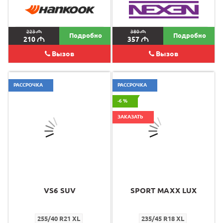
223
M
380
M
Подробно
Подробно
210
M
357
M
Вызов
Вызов
РАССРОЧКА
РАССРОЧКА
-6 %
ЗАКАЗАТЬ
VS6 SUV
SPORT MAXX LUX
255/40 R21 XL
235/45 R18 XL