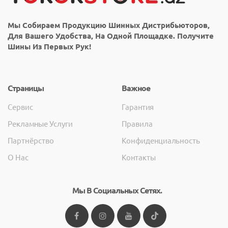
Мы Собираем Продукцию Шинных Дистрибьюторов,
Для Вашего Удобства, На Одной Площадке. Получите
Шины Из Первых Рук!
Страницы
Важное
Сервис
Гарантия
Рекламные Услуги
Правила
Партнёрство
Конфиденциальность
О Нас
Контакты
Мы В Социальных Сетях.