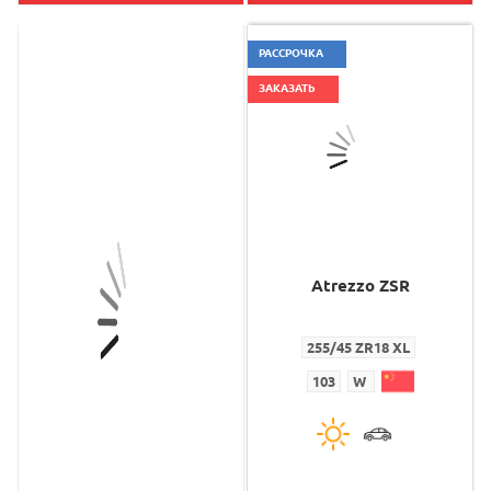
РАССРОЧКА
ЗАКАЗАТЬ
Atrezzo ZSR
Atrezzo ZSR
255/45 ZR18 XL
255/45 ZR18 XL
103
W
103
W