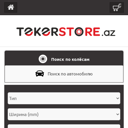
Поиск по колёсам
Поиск по автомобилю