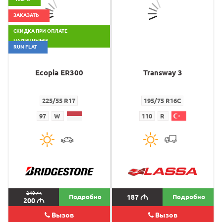
ЗАКАЗАТЬ
СКИДКА ПРИ ОПЛАТЕ
НАЛИЧНЫМИ
RUN FLAT
Ecopia ER300
Transway 3
225/55 R17
195/75 R16C
97
W
110
R
240
M
Подробно
187
M
Подробно
200
M
Вызов
Вызов