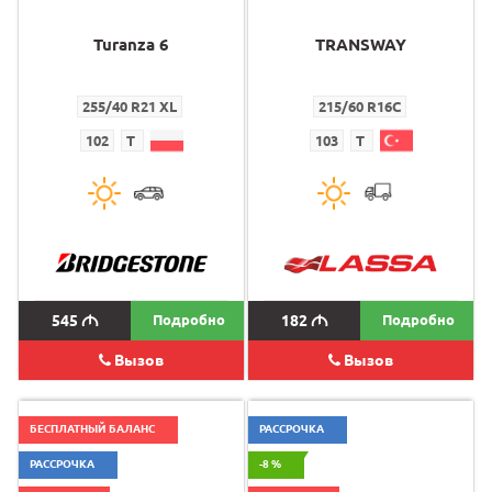
Turanza 6
TRANSWAY
255/40 R21 XL
215/60 R16C
102
T
103
T
545
M
Подробно
182
M
Подробно
Вызов
Вызов
БЕСПЛАТНЫЙ БАЛАНС
РАССРОЧКА
РАССРОЧКА
-8 %