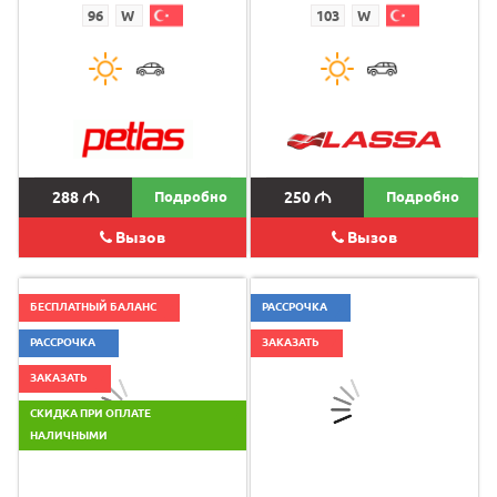
96
W
103
W
288
M
Подробно
250
M
Подробно
Вызов
Вызов
БЕСПЛАТНЫЙ БАЛАНС
РАССРОЧКА
РАССРОЧКА
ЗАКАЗАТЬ
ЗАКАЗАТЬ
СКИДКА ПРИ ОПЛАТЕ
НАЛИЧНЫМИ