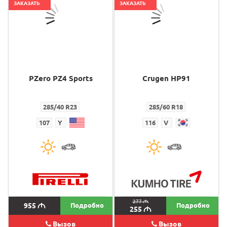
ЗАКАЗАТЬ
ЗАКАЗАТЬ
PZero PZ4 Sports
Crugen HP91
285/40 R23
285/60 R18
107
Y
116
V
277
M
955
M
Подробно
Подробно
255
M
Вызов
Вызов