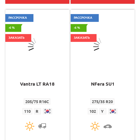
РАССРОЧКА
РАССРОЧКА
-6 %
-6 %
ЗАКАЗАТЬ
ЗАКАЗАТЬ
Vantra LT RA18
NFera SU1
205/75 R16C
275/35 R20
110
R
102
Y