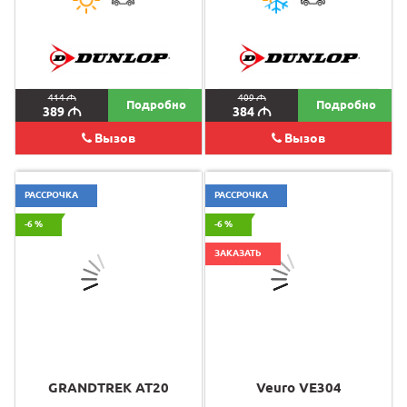
414
M
409
M
Подробно
Подробно
389
M
384
M
Вызов
Вызов
РАССРОЧКА
РАССРОЧКА
-6 %
-6 %
ЗАКАЗАТЬ
GRANDTREK AT20
Veuro VE304