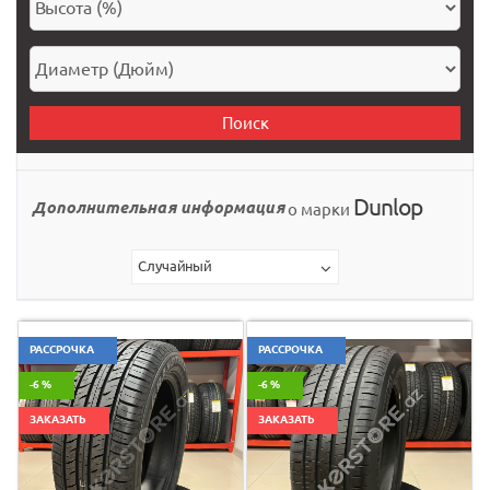
Поиск
Dunlop
Дополнительная информация
о марки
Случайный
РАССРОЧКА
РАССРОЧКА
-6 %
-6 %
ЗАКАЗАТЬ
ЗАКАЗАТЬ