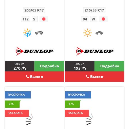
265/65 R17
215/55 R17
112
S
94
W
287
M
207
M
Подробно
Подробно
270
M
195
M
Вызов
Вызов
РАССРОЧКА
РАССРОЧКА
-6 %
-6 %
ЗАКАЗАТЬ
ЗАКАЗАТЬ