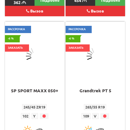
Подробно
454
M
Подробно
362
M
Вызов
Вызов
РАССРОЧКА
РАССРОЧКА
-6 %
-6 %
ЗАКАЗАТЬ
ЗАКАЗАТЬ
SP SPORT MAXX 050+
Grandtrek PT 5
245/45 ZR19
265/55 R19
102
Y
109
V