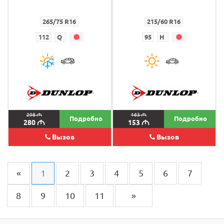
265/75 R16
215/60 R16
112
Q
95
H
298
M
163
M
Подробно
Подробно
280
M
153
M
Вызов
Вызов
«
1
2
3
4
5
6
7
8
9
10
11
»