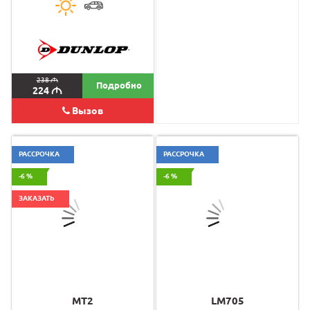
238
M
298
M
Подробно
224
M
280
M
Вызов
РАССРОЧКА
РАССРОЧКА
-6 %
-6 %
ЗАКАЗАТЬ
MT2
LM705