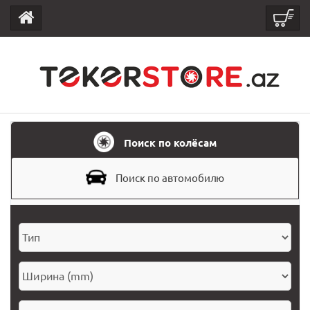
Поиск по колёсам
Поиск по автомобилю