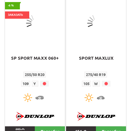
-6 %
ЗАКАЗАТЬ
SP SPORT MAXX 060+
SPORT MAXLUX
255/50 R20
275/40 R19
109
Y
105
W
385
M