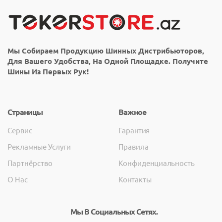
Мы Собираем Продукцию Шинных Дистрибьюторов,
Для Вашего Удобства, На Одной Площадке. Получите
Шины Из Первых Рук!
Страницы
Важное
Сервис
Гарантия
Рекламные Услуги
Правила
Партнёрство
Конфиденциальность
О Нас
Контакты
Мы В Социальных Сетях.