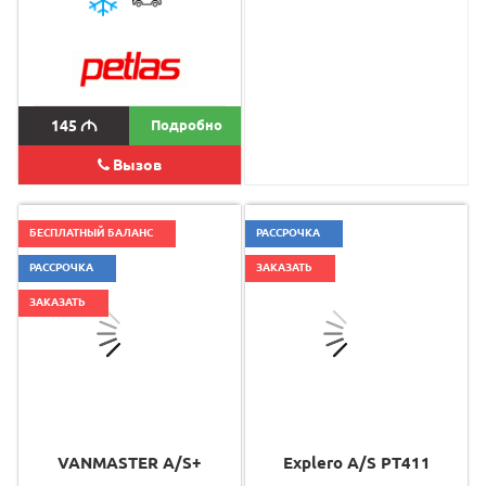
145
M
Подробно
320
M
Вызов
БЕСПЛАТНЫЙ БАЛАНС
РАССРОЧКА
РАССРОЧКА
ЗАКАЗАТЬ
ЗАКАЗАТЬ
VANMASTER A/S+
Explero A/S PT411