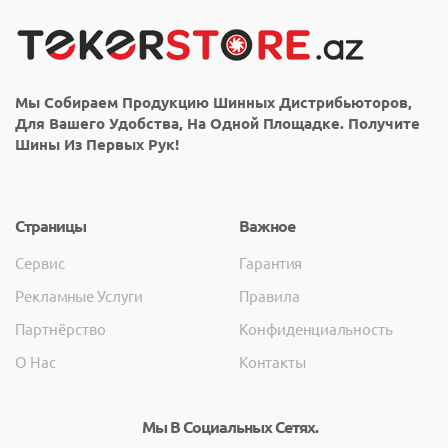
Мы Собираем Продукцию Шинных Дистрибьюторов,
Для Вашего Удобства, На Одной Площадке. Получите
Шины Из Первых Рук!
Страницы
Важное
Сервис
Гарантия
Рекламные Услуги
Правила
Партнёрство
Конфиденциальность
О Нас
Контакты
Мы В Социальных Сетях.