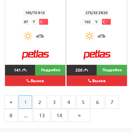
195/70 R15
275/35 ZR20
97
T
102
Y
141
M
Подробно
250
M
Подробно
Вызов
Вызов
«
1
2
3
4
5
6
7
8
...
13
14
»