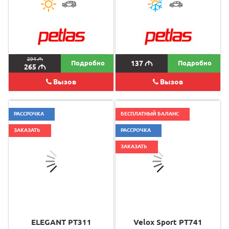
294
M
Подробно
137
M
Подробно
265
M
Вызов
Вызов
РАССРОЧКА
БЕСПЛАТНЫЙ БАЛАНС
ЗАКАЗАТЬ
РАССРОЧКА
ЗАКАЗАТЬ
ELEGANT PT311
Velox Sport PT741