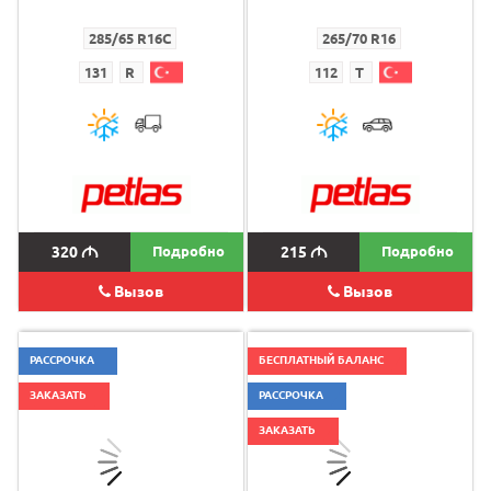
285/65 R16C
265/70 R16
131
R
112
T
320
M
Подробно
215
M
Подробно
Вызов
Вызов
РАССРОЧКА
БЕСПЛАТНЫЙ БАЛАНС
ЗАКАЗАТЬ
РАССРОЧКА
ЗАКАЗАТЬ