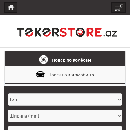
Поиск по колёсам
Поиск по автомобилю