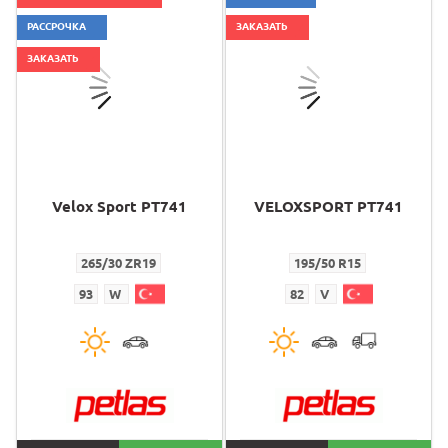
РАССРОЧКА
ЗАКАЗАТЬ
ЗАКАЗАТЬ
Velox Sport PT741
VELOXSPORT PT741
265/30 ZR19
195/50 R15
93
W
82
V