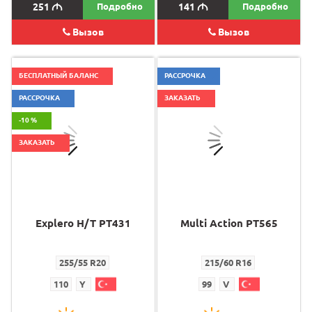
251
M
Подробно
141
M
Подробно
Вызов
Вызов
БЕСПЛАТНЫЙ БАЛАНС
РАССРОЧКА
РАССРОЧКА
ЗАКАЗАТЬ
-10 %
ЗАКАЗАТЬ
Explero H/T PT431
Multi Action PT565
255/55 R20
215/60 R16
110
Y
99
V