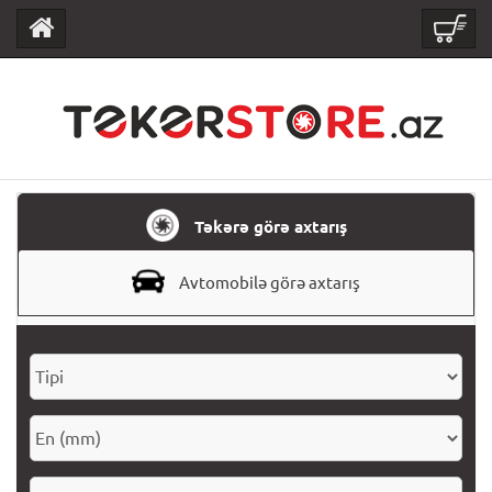
Təkərə görə axtarış
Avtomobilə görə axtarış