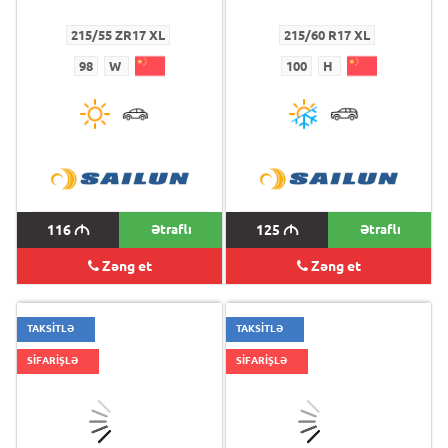
215/55 ZR17 XL
215/60 R17 XL
98
W
100
H
116
M
Ətraflı
125
M
Ətraflı
Zəng et
Zəng et
TAKSİTLƏ
TAKSİTLƏ
SİFARİŞLƏ
SİFARİŞLƏ