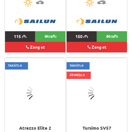
115
M
Ətraflı
150
M
Ətraflı
Zəng et
Zəng et
TAKSİTLƏ
TAKSİTLƏ
SİFARİŞLƏ
Atrezzo Elite 2
Tursimo SV57