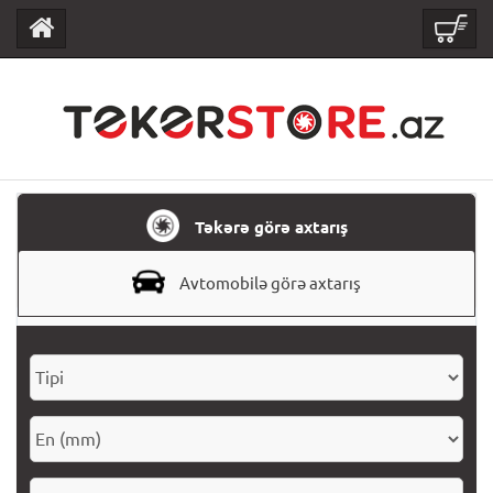
Təkərə görə axtarış
Avtomobilə görə axtarış