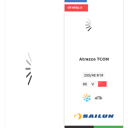
SİFARİŞLƏ
Atrezzo TCON
Atrezzo TCON
235/45 R19
235/45 R19
95
V
95
V