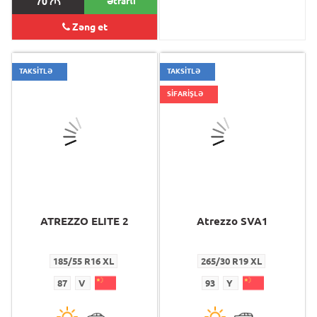
70
M
Ətraflı
80
M
Zəng et
TAKSİTLƏ
TAKSİTLƏ
SİFARİŞLƏ
ATREZZO ELITE 2
Atrezzo SVA1
185/55 R16 XL
265/30 R19 XL
87
V
93
Y