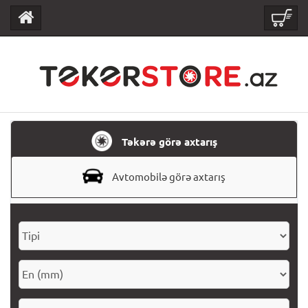
Təkərə görə axtarış
Avtomobilə görə axtarış