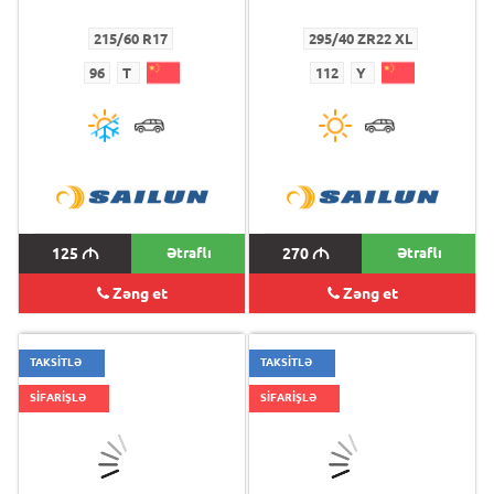
215/60 R17
295/40 ZR22 XL
96
T
112
Y
125
M
Ətraflı
270
M
Ətraflı
Zəng et
Zəng et
TAKSİTLƏ
TAKSİTLƏ
SİFARİŞLƏ
SİFARİŞLƏ