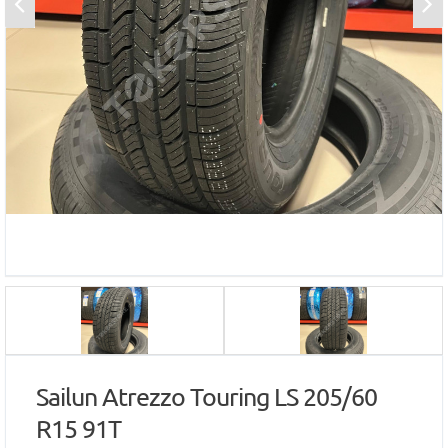
Sailun Atrezzo Touring LS 205/60
R15 91T