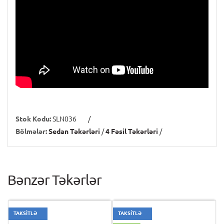
Stok Kodu:
SLN036
/
Bölmələr:
Sedan Təkərləri
/
4 Fəsil Təkərləri
/
Bənzər Təkərlər
TAKSİTLƏ
TAKSİTLƏ