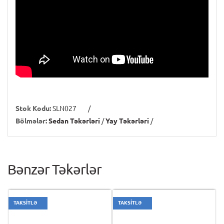
Stok Kodu:
SLN027
/
Bölmələr:
Sedan Təkərləri
/
Yay Təkərləri
/
Bənzər Təkərlər
TAKSİTLƏ
TAKSİTLƏ