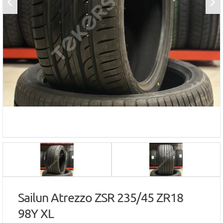
Sailun Atrezzo ZSR 235/45 ZR18
98Y XL