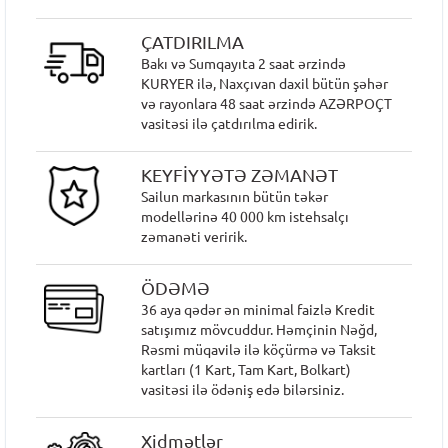
ÇATDIRILMA
Bakı və Sumqayıta 2 saat ərzində
KURYER ilə, Naxçıvan daxil bütün şəhər
və rayonlara 48 saat ərzində AZƏRPOÇT
vasitəsi ilə çatdırılma edirik.
KEYFİYYƏTƏ ZƏMANƏT
Sailun markasının bütün təkər
modellərinə 40 000 km istehsalçı
zəmanəti veririk.
ÖDƏMƏ
36 aya qədər ən minimal faizlə Kredit
satışımız mövcuddur. Həmçinin Nəğd,
Rəsmi müqavilə ilə köçürmə və Taksit
kartları (1 Kart, Tam Kart, Bolkart)
vasitəsi ilə ödəniş edə bilərsiniz.
Xidmətlər