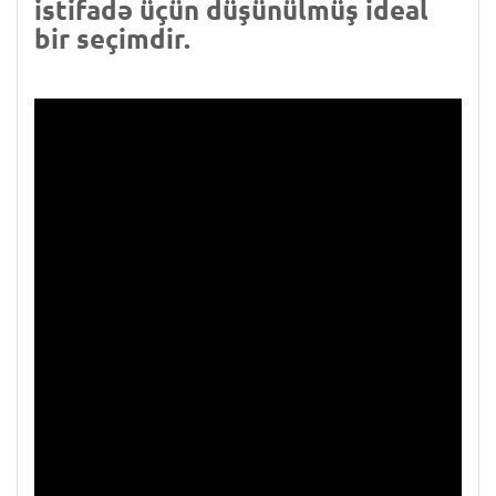
istifadə üçün düşünülmüş ideal
bir seçimdir.