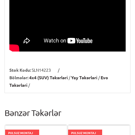
Stok Kodu:
SLN14223
/
Bölmələr:
4x4 (SUV) Təkərləri
/
Yay Təkərləri
/
Evo
Təkərləri
/
Bənzər Təkərlər
PULSUZ MONTAJ
PULSUZ MONTAJ