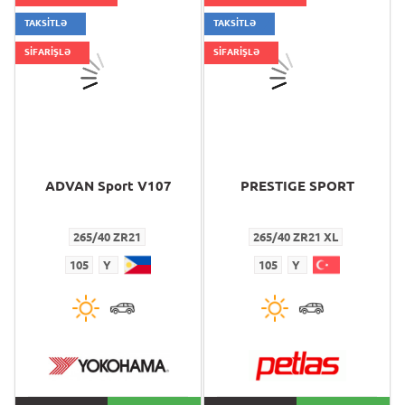
TAKSİTLƏ
TAKSİTLƏ
SİFARİŞLƏ
SİFARİŞLƏ
ADVAN Sport V107
PRESTIGE SPORT
265/40 ZR21
265/40 ZR21 XL
105
Y
105
Y