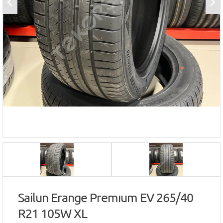
Sailun Erange Premıum EV 265/40
R21 105W XL