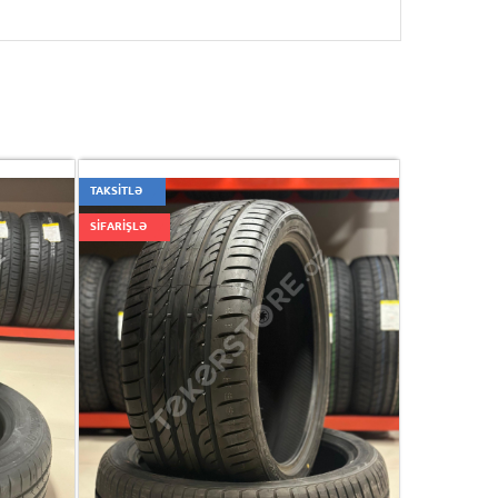
TAKSİTLƏ
SİFARİŞLƏ