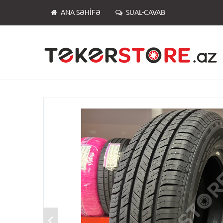
ANA SƏHIFƏ
SUAL-CAVAB