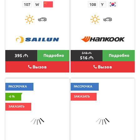
107
W
108
Y
548
M
395
M
Подробно
Подробно
516
M
Вызов
Вызов
РАССРОЧКА
РАССРОЧКА
-6 %
ЗАКАЗАТЬ
ЗАКАЗАТЬ