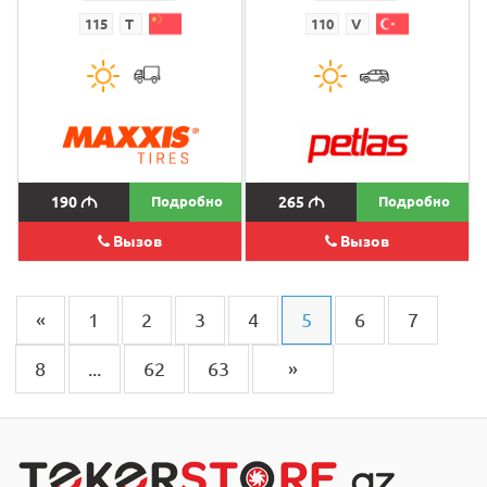
115
T
110
V
190
M
Подробно
265
M
Подробно
Вызов
Вызов
«
1
2
3
4
5
6
7
8
...
62
63
»