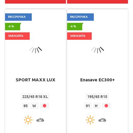
РАССРОЧКА
РАССРОЧКА
-6 %
-6 %
ЗАКАЗАТЬ
ЗАКАЗАТЬ
SPORT MAXX LUX
Enasave EC300+
225/45 R18 XL
195/65 R15
95
W
91
H