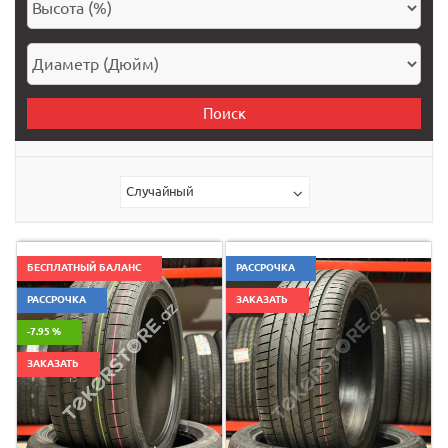
Поиск
Случайный
БЕСПЛАТНЫЙ БАЛАНС
РАССРОЧКА
РАССРОЧКА
ЗАКАЗАТЬ
-7.95 %
ЗАКАЗАТЬ