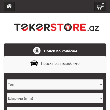
Поиск по колёсам
Поиск по автомобилю