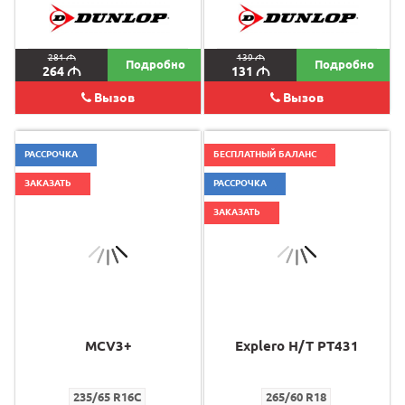
281
M
139
M
Подробно
Подробно
264
M
131
M
Вызов
Вызов
РАССРОЧКА
БЕСПЛАТНЫЙ БАЛАНС
ЗАКАЗАТЬ
РАССРОЧКА
ЗАКАЗАТЬ
MCV3+
Explero H/T PT431
235/65 R16C
265/60 R18