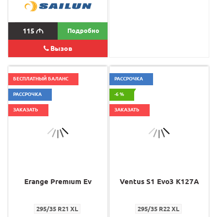
115
M
Подробно
395
M
Вызов
БЕСПЛАТНЫЙ БАЛАНС
РАССРОЧКА
РАССРОЧКА
-6 %
ЗАКАЗАТЬ
ЗАКАЗАТЬ
Erange Premıum Ev
Ventus S1 Evo3 K127A
295/35 R21 XL
295/35 R22 XL