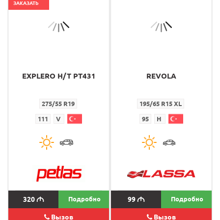
ЗАКАЗАТЬ
EXPLERO H/T PT431
REVOLA
275/55 R19
195/65 R15 XL
111
V
95
H
320
M
Подробно
99
M
Подробно
Вызов
Вызов