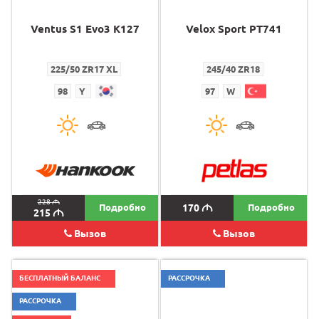
Ventus S1 Evo3 K127
Velox Sport PT741
225/50 ZR17 XL
245/40 ZR18
98
Y
97
W
228
M
Подробно
170
M
Подробно
215
M
Вызов
Вызов
БЕСПЛАТНЫЙ БАЛАНС
РАССРОЧКА
РАССРОЧКА