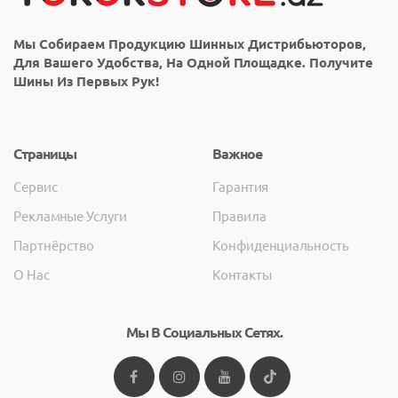
Мы Собираем Продукцию Шинных Дистрибьюторов,
Для Вашего Удобства, На Одной Площадке. Получите
Шины Из Первых Рук!
Страницы
Важное
Сервис
Гарантия
Рекламные Услуги
Правила
Партнёрство
Конфиденциальность
О Нас
Контакты
Мы В Социальных Сетях.