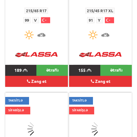
215/65 R17
215/45 R17 XL
99
V
91
Y
189
M
Ətraflı
155
M
Ətraflı
Zəng et
Zəng et
TAKSİTLƏ
TAKSİTLƏ
SİFARİŞLƏ
SİFARİŞLƏ