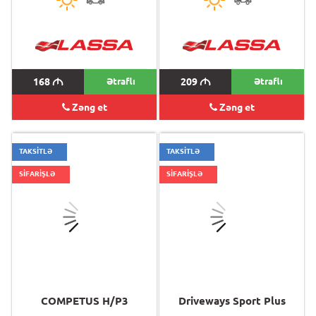
168
M
Ətraflı
209
M
Ətraflı
Zəng et
Zəng et
TAKSİTLƏ
TAKSİTLƏ
SİFARİŞLƏ
SİFARİŞLƏ
COMPETUS H/P3
Driveways Sport Plus