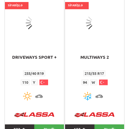
SİFARİŞLƏ
SİFARİŞLƏ
DRIVEWAYS SPORT +
MULTIWAYS 2
255/40 R19
215/55 R17
110
Y
94
W