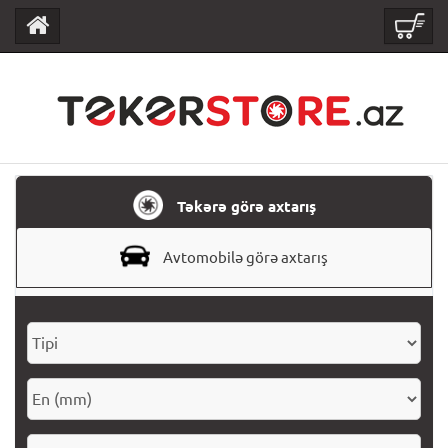
Təkərə görə axtarış
Avtomobilə görə axtarış