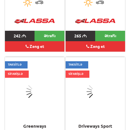
242
M
Ətraflı
265
M
Ətraflı
Zəng et
Zəng et
TAKSİTLƏ
TAKSİTLƏ
SİFARİŞLƏ
SİFARİŞLƏ
Greenways
Driveways Sport