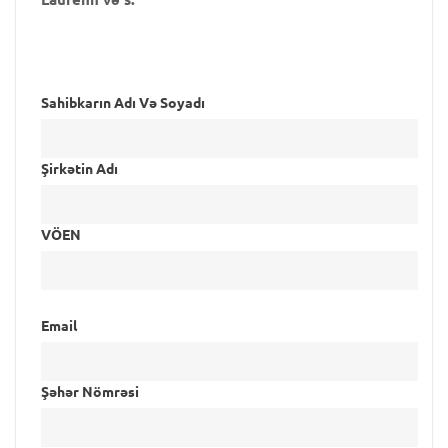
Sahibkarın Adı Və Soyadı
Şirkətin Adı
VÖEN
Email
Şəhər Nömrəsi