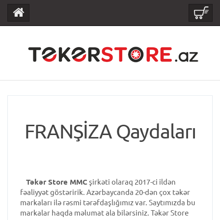
FRANŞİZA Qaydaları
Təkər Store MMC
şirkəti olaraq 2017-ci ildən
fəaliyyət göstəririk. Azərbaycanda 20-dən çox təkər
markaları ilə rəsmi tərəfdaşlığımız var. Saytımızda bu
markalar haqda məlumat ala bilərsiniz. Təkər Store