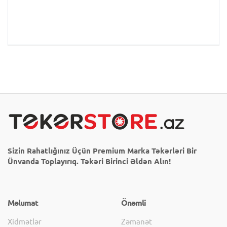
Sizin Rahatlığınız Üçün Premium Marka Təkərləri Bir
Ünvanda Toplayırıq. Təkəri Birinci Əldən Alın!
Məlumat
Önəmli
Xidmətlər
Zəmanət