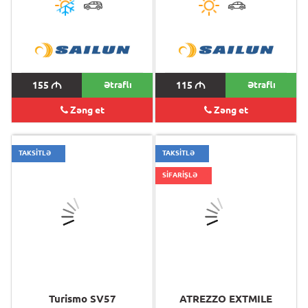
155
M
Ətraflı
115
M
Ətraflı
Zəng et
Zəng et
TAKSİTLƏ
TAKSİTLƏ
SİFARİŞLƏ
Turismo SV57
ATREZZO EXTMILE