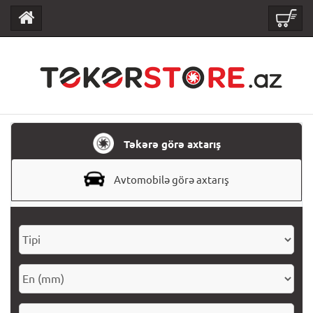
Təkərə görə axtarış
Avtomobilə görə axtarış