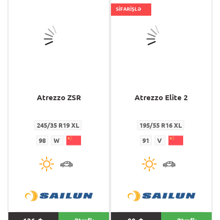
SİFARİŞLƏ
Atrezzo ZSR
Atrezzo Elite 2
245/35 R19 XL
195/55 R16 XL
98
W
91
V