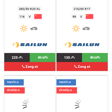
285/50 R20 XL
215/65 R17
116
V
99
V
220
M
Ətraflı
130
M
Ətraflı
Zəng et
Zəng et
TAKSİTLƏ
TAKSİTLƏ
SİFARİŞLƏ
SİFARİŞLƏ