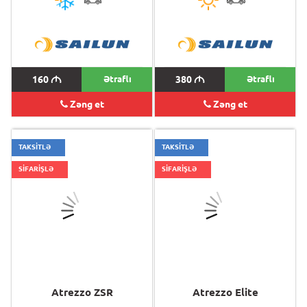
160
M
Ətraflı
380
M
Ətraflı
Zəng et
Zəng et
TAKSİTLƏ
TAKSİTLƏ
SİFARİŞLƏ
SİFARİŞLƏ
Atrezzo ZSR
Atrezzo Elite