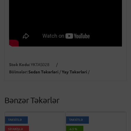
Stok Kodu:
YKTAS028
/
Bölmələr:
Sedan Təkərləri
/
Yay Təkərləri
/
Bənzər Təkərlər
TAKSİTLƏ
TAKSİTLƏ
SİFARİŞLƏ
-6.5 %