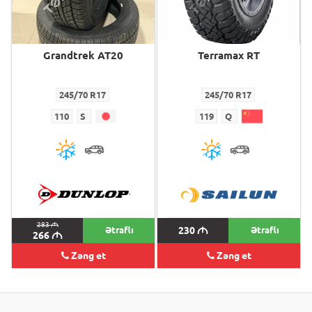
Grandtrek AT20
Terramax RT
245/70 R17
245/70 R17
110
S
119
Q
283
M
Ətraflı
230
M
Ətraflı
266
M
Zəng et
Zəng et