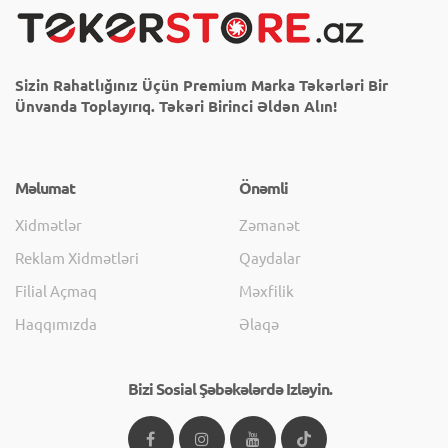
Sizin Rahatlığınız Üçün Premium Marka Təkərləri Bir
Ünvanda Toplayırıq. Təkəri Birinci Əldən Alın!
Məlumat
Önəmli
Xidmətlər
Zəmanət
Reklam Xidmətləri
Qaydalar
Filial Açmaq
Məxfilik
Haqqımızda
Əlaqə
Bizi Sosial Şəbəkələrdə Izləyin.