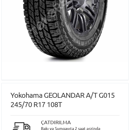
Yokohama GEOLANDAR A/T G015
245/70 R17 108T
ÇATDIRILMA
Bakı və Sumqayıta 2 saat ərzində