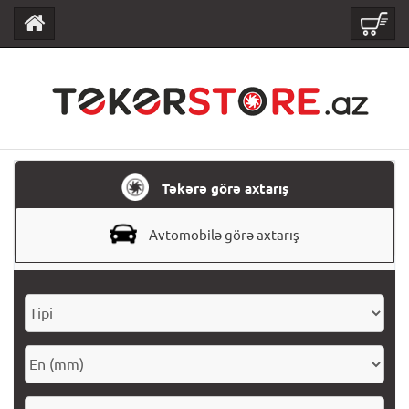
Təkərə görə axtarış
Avtomobilə görə axtarış